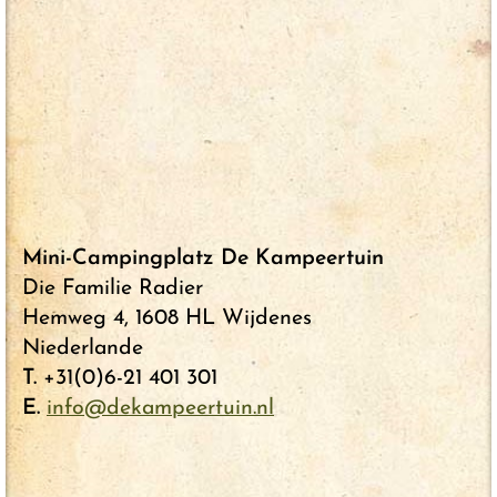
Mini-Campingplatz De Kampeertuin
Die Familie Radier
Hemweg 4, 1608 HL Wijdenes
Niederlande
T.
+31(0)6-21 401 301
E.
info@dekampeertuin.nl